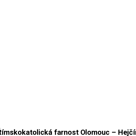
Římskokatolická farnost Olomouc – Hejčí