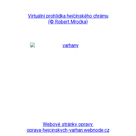
Virtuální prohlídka hejčínského chrámu
(© Robert Mročka)
Webové stránky opravy:
oprava-hejcinskych-varhan.webnode.cz