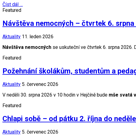
Číst dál …
Featured
Návštěva nemocných – čtvrtek 6. srpna
Aktuality
11. leden 2026
Návštěva nemocných
se uskuteční ve čtvrtek 6. srpna 2026. D
Featured
Požehnání školákům, studentům a peda
Aktuality
5. červenec 2026
V neděli 30. srpna 2026 v 10 hodin v Hejčíně bude
mše svatá v
Featured
Chlapi sobě – od pátku 2. října do neděle
Aktuality
5. červenec 2026