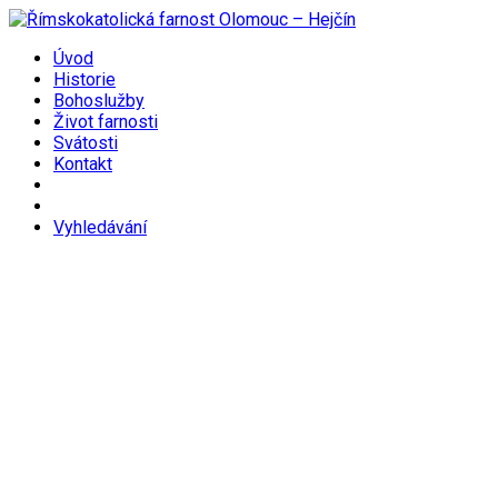
Úvod
Historie
Bohoslužby
Život farnosti
Svátosti
Kontakt
Vyhledávání