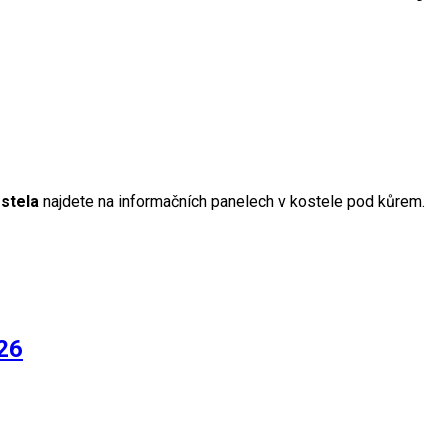
ostela
najdete na informačních panelech v kostele pod kůrem.
026