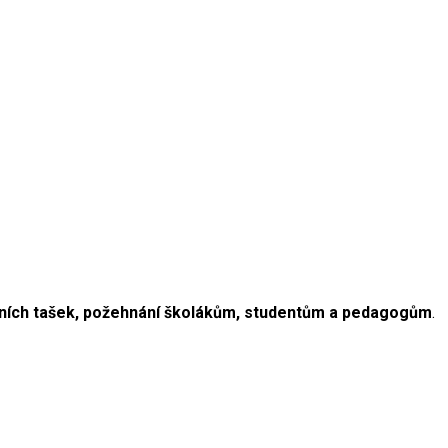
lních tašek, požehnání školákům, studentům a pedagogům
.