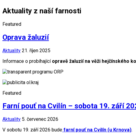
Aktuality z naší farnosti
Featured
Oprava žaluzií
Aktuality
21. říjen 2025
Informace o probíhající
opravě žaluzií na věži hejčínského k
Featured
Farní pouť na Cvilín – sobota 19. září 2
Aktuality
5. červenec 2026
V sobotu 19. září 2026 bude
farní pouť na Cvilín (u Krnova)
.