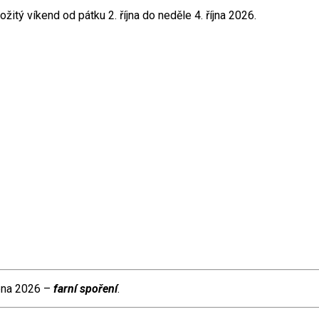
žitý víkend od pátku 2. října do neděle 4. října 2026.
rpna 2026 –
farní spoření
.