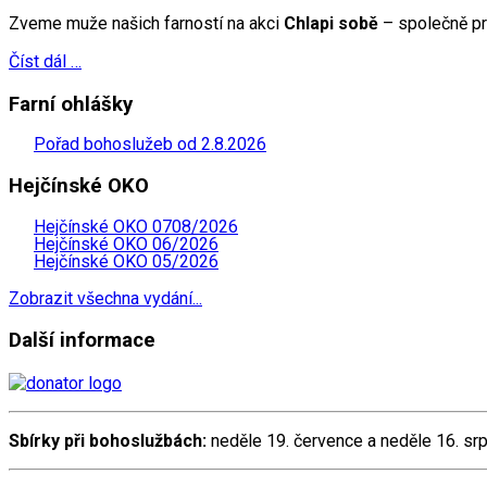
Zveme muže našich farností na akci
Chlapi sobě
– společně pro
Číst dál …
Farní ohlášky
Pořad bohoslužeb od 2.8.2026
Hejčínské OKO
Hejčínské OKO 0708/2026
Hejčínské OKO 06/2026
Hejčínské OKO 05/2026
Zobrazit všechna vydání...
Další informace
Sbírky při bohoslužbách:
neděle 19. července a neděle 16. s