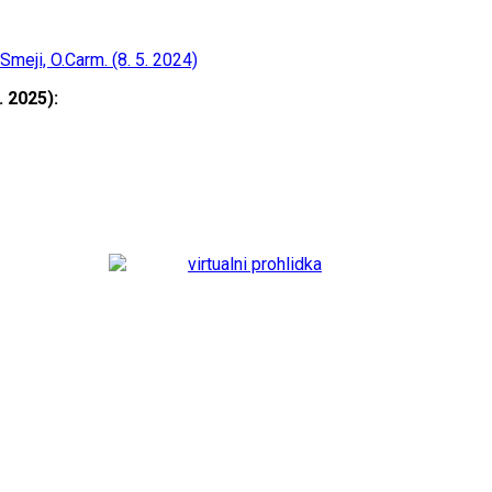
eji, O.Carm. (8. 5. 2024)
 2025):