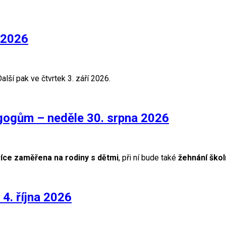
 2026
alší pak ve čtvrtek 3. září 2026.
gogům – neděle 30. srpna 2026
íce zaměřena na rodiny s dětmi
, při ní bude také
žehnání ško
 4. října 2026