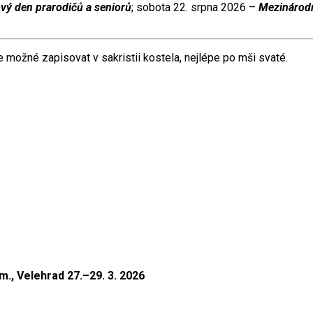
vý den prarodičů a seniorů
; sobota 22. srpna 2026 –
Mezinárodn
e možné zapisovat v sakristii kostela, nejlépe po mši svaté.
., Velehrad 27.–29. 3. 2026